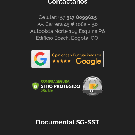
Contáctanos
Celular: +57
317 8099625
Av. Carrera 45 # 108a – 50
Autopista Norte 109 Esquina P6
Edificio Bosch, Bogotá, CO.
Documental SG-SST