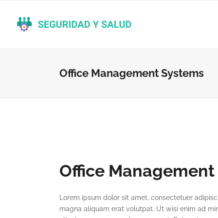
Office Management Systems
Office Management
Lorem ipsum dolor sit amet, consectetuer adipisc
magna aliquam erat volutpat. Ut wisi enim ad mini