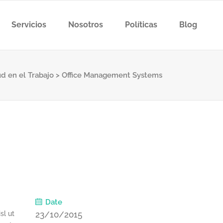
Servicios
Nosotros
Políticas
Blog
d en el Trabajo
>
Office Management Systems
Date
sl ut
23/10/2015