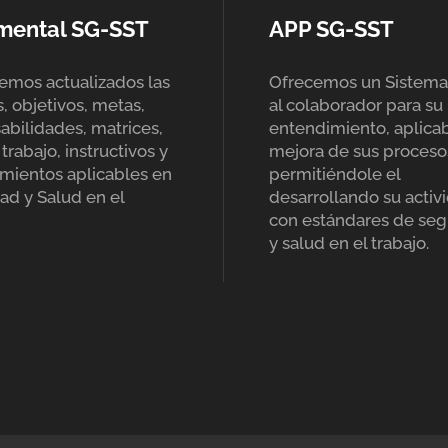
mental SG-SST
APP SG-SST
mos actualizados las
Ofrecemos un Sistema
s, objetivos, metas,
al colaborador para su
abilidades, matrices,
entendimiento, aplicab
trabajo, instructivos y
mejora de sus proceso
mientos aplicables en
permitiéndole el
ad y Salud en el
desarrollando su activ
con estándares de seg
y salud en el trabajo.