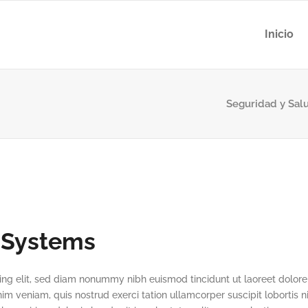
Inicio
Seguridad y Salu
 Systems
ing elit, sed diam nonummy nibh euismod tincidunt ut laoreet dolore
m veniam, quis nostrud exerci tation ullamcorper suscipit lobortis ni