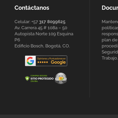
Contáctanos
Docu
Celular: +57
317 8099625
Mantene
Av. Carrera 45 # 108a – 50
política
Autopista Norte 109 Esquina
respons
P6
plan de 
Edificio Bosch, Bogotá, CO.
procedi
Segurid
Trabajo.